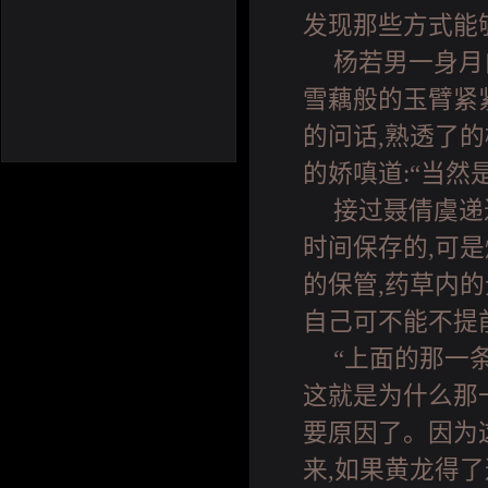
发现那些方式能
杨若男一身月
雪藕般的玉臂紧
的问话,熟透了
的娇嗔道:“当然
接过聂倩虞递
时间保存的,可
的保管,药草内
自己可不能不提
“上面的那一
这就是为什么那
要原因了。因为
来,如果黄龙得