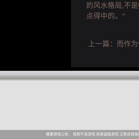
的风水格局,不
点得中的。”
上一篇：
而作为
健康游戏公告： 抵制不良游戏 拒绝盗版游戏 注意自我保