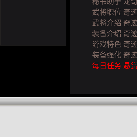
秘书助手 龙
武将职位 奇
武将介绍 奇
装备介绍 奇
游戏特色 奇
装备强化 奇
每日任务 悬