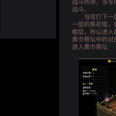
战斗所用，当专
战斗。
当攻打下一层
一层的祭祀塔，
楼层，所以进入
黄巾祭坛中的对
进入黄巾祭坛