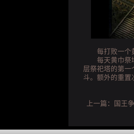
每打败一个黄
每天黄巾祭坛
层祭祀塔的第一
斗。额外的重置
上一篇：
国王争