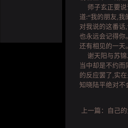
师子玄正要说
道:“我的朋友,
对我说的这番话
也永远会记得你
还有相见的一天
谢天阳与苏锦
当中却是不约而
的反应罢了,实
知晓陆平绝对不
上一篇：
自己的