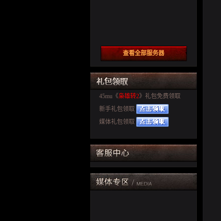
查看全部服务器
45mu《
枭雄转2
》礼包免费领取
新手礼包领取
媒体礼包领取