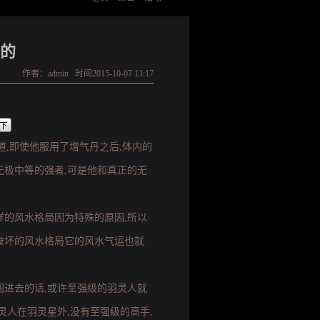
的
作者：admin 时间2015-10-07 13:17
道,即使他服用了增气丹之后,体内的
无极中等的强者,可是他和真正的无
样的风水格局因为特殊的原因,所以
破坏的风水格局它的风水气运也就
闯进去的话,或许至强级的羽灵人就
灵人在羽灵星外,没有至强级的高手,