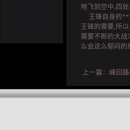
地飞到空中,四
王锋自身的*
王锋的需要,所
需要不断的大战
么会这么郁闷的
上一篇：
峰回路